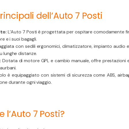
rincipali dell’Auto 7 Posti
to:
L’Auto 7 Posti è progettata per ospitare comodamente fin
re e i suoi bagagli.
giata con sedili ergonomici, climatizzatore, impianto audio e f
u lunghe distanze.
:
Dotata di motore GPL e cambio manuale, offre prestazioni el
raurbani.
colo è equipaggiato con sistemi di sicurezza come ABS, airbag
one durante ogni viaggio.
 l’Auto 7 Posti?