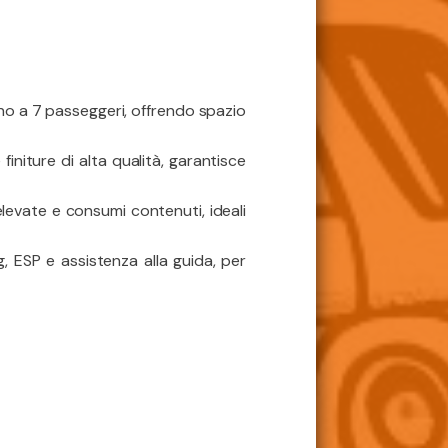
o a 7 passeggeri, offrendo spazio
initure di alta qualità, garantisce
evate e consumi contenuti, ideali
, ESP e assistenza alla guida, per