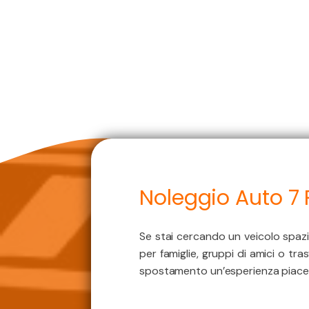
Noleggio Auto 7 
Se stai cercando un veicolo spazi
per famiglie, gruppi di amici o tr
spostamento un’esperienza piacev