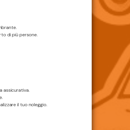
mbrante.
rto di più persone.
a assicurativa.
e.
lizzare il tuo noleggio.