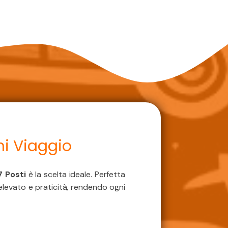
ni Viaggio
7 Posti
è la scelta ideale. Perfetta
 elevato e praticità, rendendo ogni