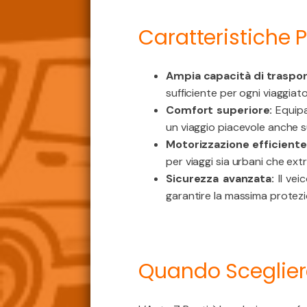
Caratteristiche P
Ampia capacità di traspor
sufficiente per ogni viaggiato
Comfort superiore:
Equipag
un viaggio piacevole anche s
Motorizzazione efficiente
per viaggi sia urbani che ext
Sicurezza avanzata:
Il vei
garantire la massima protezi
Quando Scegliere