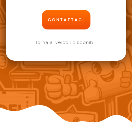
CONTATTACI
Torna ai veicoli disponibili