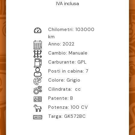
IVA inclusa
Chilometri:
103000
km
Anno:
2022
Cambio:
Manuale
Carburante:
GPL
Posti in cabina:
7
Colore:
Grigio
Cilindrata:
cc
Patente:
B
Potenza:
100 CV
Targa:
GK572BC