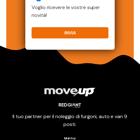
Voglio ricevere le vostre super
novità!
Il tuo partner per il noleggio di furgoni, auto e van 9
posti.
Menu