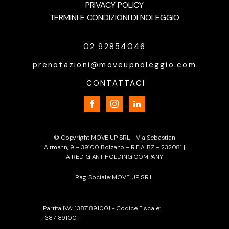
PRIVACY POLICY
TERMINI E CONDIZIONI DI NOLEGGIO
02 92854046
prenotazioni@moveupnoleggio.com
CONTATTACI
© Copyright MOVE UP SRL – Via Sebastian
Altmann, 9 – 39100 Bolzano – R.E.A. BZ – 232081 |
A RED GIANT HOLDING COMPANY
Rag. Sociale: MOVE UP S.R.L.
Partita IVA: 13871891001 - Codice Fiscale:
13871891001