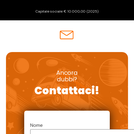
Capitale sociale: € 10.000,00 (2025)
Ancora
dubbi?
Contattaci!
Nome