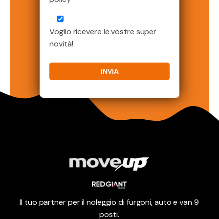
Voglio ricevere le vostre super
novità!
Il tuo partner per il noleggio di furgoni, auto e van 9
posti.