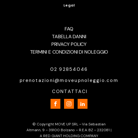
Legal
FAQ
TABELLA DANNI
PRIVACY POLICY
TERMINI E CONDIZIONI DI NOLEGGIO
02 92854046
prenotazioni@moveupnoleggio.com
CONTATTACI
© Copyright MOVE UP SRL – Via Sebastian
Altmann, 9 – 39100 Bolzano – R.E.A. BZ – 232081 |
A RED GIANT HOLDING COMPANY