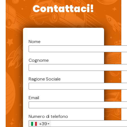
Contattaci!
Nome
Cognome
Ragione Sociale
Email
Numero di telefono
+39