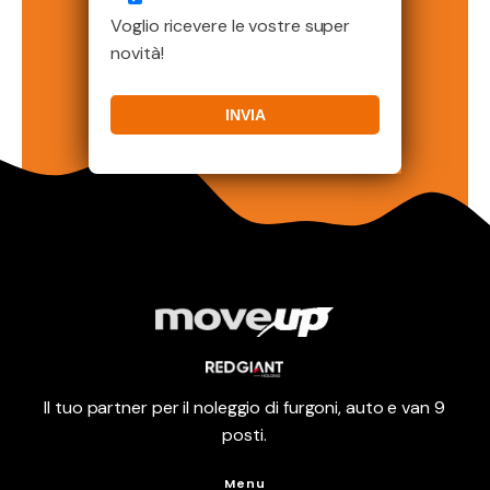
Voglio ricevere le vostre super
novità!
Il tuo partner per il noleggio di furgoni, auto e van 9
posti.
Menu