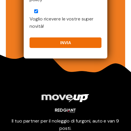
Voglio ricevere le vostre super
novità!
Il tuo partner per il noleggio di furgoni, auto e van 9
posti.