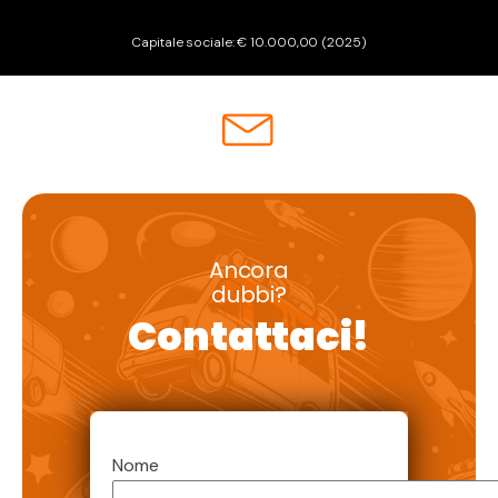
Capitale sociale: € 10.000,00 (2025)
Ancora
dubbi?
Contattaci!
Nome