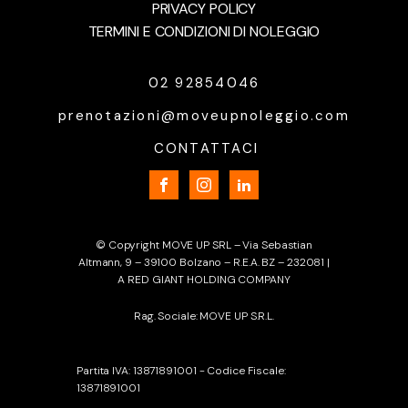
PRIVACY POLICY
TERMINI E CONDIZIONI DI NOLEGGIO
02 92854046
prenotazioni@moveupnoleggio.com
CONTATTACI
© Copyright MOVE UP SRL – Via Sebastian
Altmann, 9 – 39100 Bolzano – R.E.A. BZ – 232081 |
A RED GIANT HOLDING COMPANY
Rag. Sociale: MOVE UP S.R.L.
Partita IVA: 13871891001 - Codice Fiscale:
13871891001